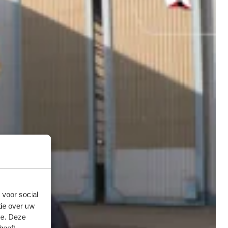
 voor social
ie over uw
se. Deze