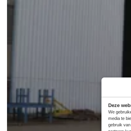
Deze webs
We gebruike
media te bi
gebruik van