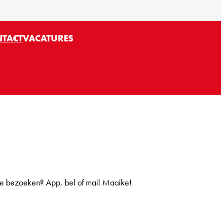
TACT
VACATURES
tie bezoeken? App, bel of mail Maaike!