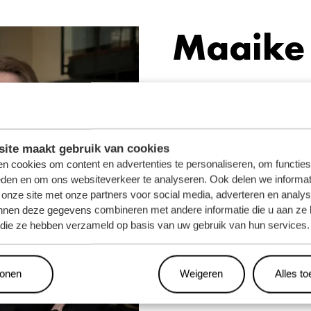
Maaike
​​​​+31 6 18 56 87 78
maaike.smit@wa
ite maakt gebruik van cookies
n cookies om content en advertenties te personaliseren, om functies
eden en om ons websiteverkeer te analyseren. Ook delen we informat
 onze site met onze partners voor social media, adverteren en analy
nnen deze gegevens combineren met andere informatie die u aan ze 
f die ze hebben verzameld op basis van uw gebruik van hun services.
tonen
Weigeren
Alles t