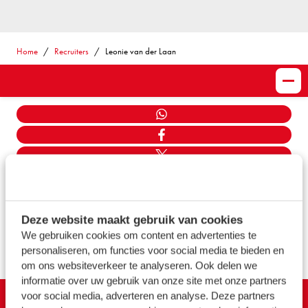
Home
Recruiters
Leonie van der Laan
Share
WHATSAPP
FACEBOOK
TWITTER
LINKEDIN
MAIL
Deze website maakt gebruik van cookies
LINK KOPIËEREN
We gebruiken cookies om content en advertenties te
personaliseren, om functies voor social media te bieden en
TERUG NAAR OVERZICHT
om ons websiteverkeer te analyseren. Ook delen we
informatie over uw gebruik van onze site met onze partners
voor social media, adverteren en analyse. Deze partners