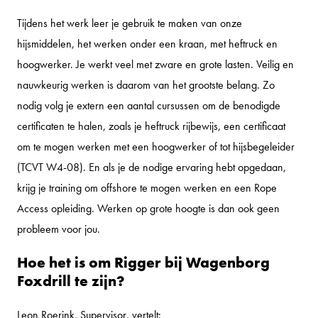
Tijdens het werk leer je gebruik te maken van onze
hijsmiddelen, het werken onder een kraan, met heftruck en
hoogwerker. Je werkt veel met zware en grote lasten. Veilig en
nauwkeurig werken is daarom van het grootste belang. Zo
nodig volg je extern een aantal cursussen om de benodigde
certificaten te halen, zoals je heftruck rijbewijs, een certificaat
om te mogen werken met een hoogwerker of tot hijsbegeleider
(TCVT W4-08). En als je de nodige ervaring hebt opgedaan,
krijg je training om offshore te mogen werken en een Rope
Access opleiding. Werken op grote hoogte is dan ook geen
probleem voor jou.
Hoe het is om Rigger bij Wagenborg
Foxdrill te zijn?
Leon Roerink, Supervisor, vertelt: