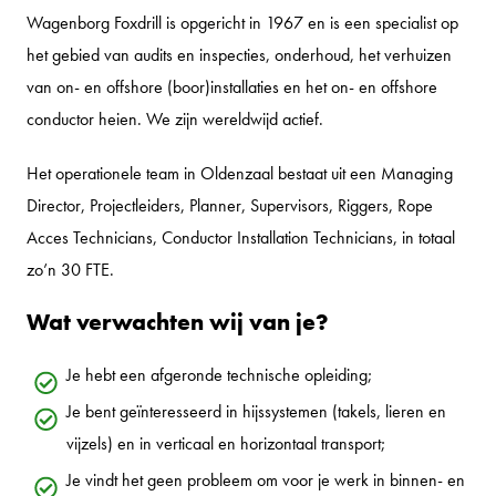
Wagenborg Foxdrill is opgericht in 1967 en is een specialist op
het gebied van audits en inspecties, onderhoud, het verhuizen
van on- en offshore (boor)installaties en het on- en offshore
conductor heien. We zijn wereldwijd actief.
Het operationele team in Oldenzaal bestaat uit een Managing
Director, Projectleiders, Planner, Supervisors, Riggers, Rope
Acces Technicians, Conductor Installation Technicians, in totaal
zo’n 30 FTE.
Wat verwachten wij van je?
Je hebt een afgeronde technische opleiding;
Je bent geïnteresseerd in hijssystemen (takels, lieren en
vijzels) en in verticaal en horizontaal transport;
Je vindt het geen probleem om voor je werk in binnen- en