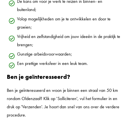
De kans om voor je werk te reizen in binnen- en
buitenland;
Volop mogelijkheden om je te ontwikkelen en door te
groeien;
Vrijheid en zelfstandigheid om jouw ideeën in de praktijk te
brengen;
Gunstige arbeidsvoorwaarden;
Een prettige werksfeer in een leuk team.
Ben je geïnteresseerd?
Ben je geïnteresseerd en woon je binnen een straal van 50 km
rondom Oldenzaal? Klik op 'Solliciteren', vul het formulier in en
druk op 'Verzenden'. Je hoort dan snel van ons over de verdere
procedure.