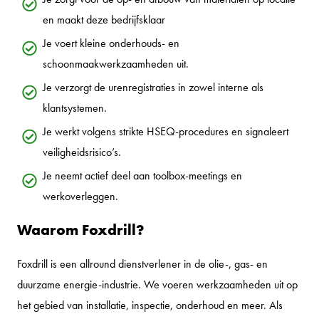
en maakt deze bedrijfsklaar
Je voert kleine onderhouds- en
schoonmaakwerkzaamheden uit.
Je verzorgt de urenregistraties in zowel interne als
klantsystemen.
Je werkt volgens strikte HSEQ-procedures en signaleert
veiligheidsrisico’s.
Je neemt actief deel aan toolbox-meetings en
werkoverleggen.
Waarom Foxdrill?
Foxdrill is een allround dienstverlener in de olie-, gas- en
duurzame energie-industrie. We voeren werkzaamheden uit op
het gebied van installatie, inspectie, onderhoud en meer. Als