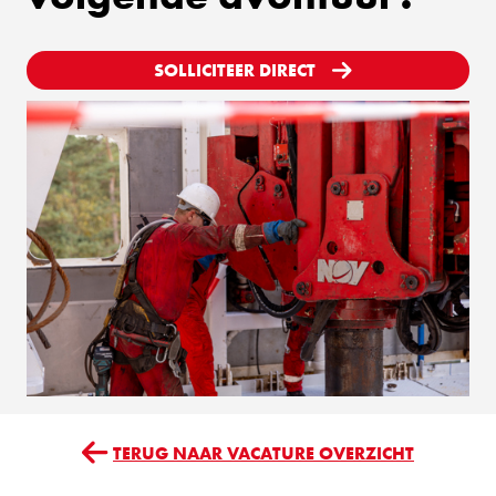
SOLLICITEER DIRECT
TERUG NAAR VACATURE OVERZICHT