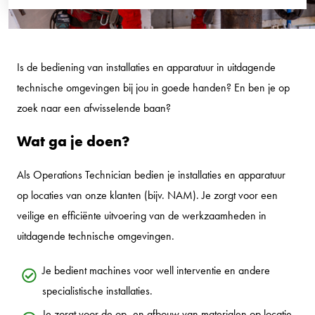
Is de bediening van installaties en apparatuur in uitdagende
technische omgevingen bij jou in goede handen? En ben je op
zoek naar een afwisselende baan?
Wat ga je doen?
Als Operations Technician bedien je installaties en apparatuur
op locaties van onze klanten (bijv. NAM). Je zorgt voor een
veilige en efficiënte uitvoering van de werkzaamheden in
uitdagende technische omgevingen.
Je bedient machines voor well interventie en andere
specialistische installaties.
Je zorgt voor de op- en afbouw van materialen op locatie