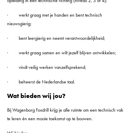
opleiding in een technische richting (niveau 2, 3 of 4);
· werkt graag met je handen en bent technisch
nieuwsgierig;
· bent leergierig en neemt verantwoordelijkheid;
· werkt graag samen en wilt jezelf blijven ontwikkelen;
· vindt veilig werken vanzelfsprekend;
· beheerst de Nederlandse taal.
Wat bieden wij jou?
Bij Wagenborg Foxdrill krijg je alle ruimte om een technisch vak
te leren én een mooie toekomst op te bouwen.