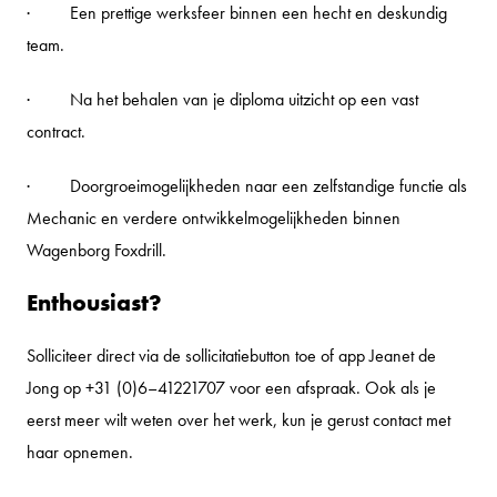
· Een prettige werksfeer binnen een hecht en deskundig
team.
· Na het behalen van je diploma uitzicht op een vast
contract.
· Doorgroeimogelijkheden naar een zelfstandige functie als
Mechanic en verdere ontwikkelmogelijkheden binnen
Wagenborg Foxdrill.
Enthousiast?
Solliciteer direct via de sollicitatiebutton toe of app Jeanet de
Jong op +31 (0)6–41221707 voor een afspraak. Ook als je
eerst meer wilt weten over het werk, kun je gerust contact met
haar opnemen.