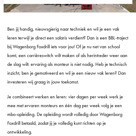
Ben jij handig, nieuwsgierig naar techniek en wil je een vak
leren terwijl je direct een salaris verdient? Dan is een BBL-traject
bij Wagenborg Foxdrill iets voor jou! Of je nu net van school
komt, een carrièreswitch wilt maken of als herintreder weer aan
de slag wilt: ervaring als monteur is niet nodig. Heb je technisch
inzicht, ben je gemotiveerd en wil je een nieuw vak leren? Dan
investeren wij graag in jouw toekomst.
Je combineert werken en leren: vier dagen per week werk je
mee met ervaren monteurs en één dag per week volg je een
mbo-opleiding. De opleiding wordt volledig door Wagenborg
Foxdrill betaald, zodat jij je volledig kunt richten op je
ontwikkeling.