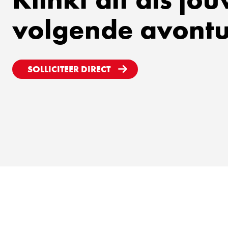
volgende avont
SOLLICITEER DIRECT