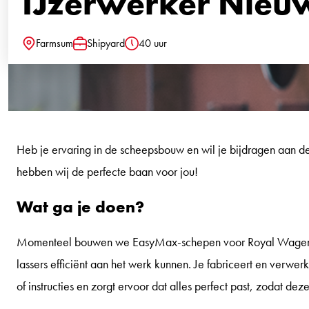
IJzerwerker Nie
Farmsum
Shipyard
40 uur
Locatie
Functie
Uren
Heb je ervaring in de scheepsbouw en wil je bijdragen aan 
hebben wij de perfecte baan voor jou!
Wat ga je doen?
Momenteel bouwen we EasyMax-schepen voor Royal Wagenbor
lassers efficiënt aan het werk kunnen. Je fabriceert en verwer
of instructies en zorgt ervoor dat alles perfect past, zodat 