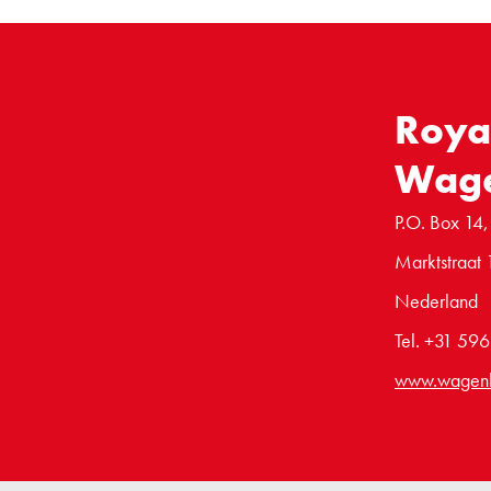
Roya
Wag
P.O. Box 14,
Marktstraat 
Nederland
Tel. +31 59
www.wagen