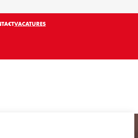
TACT
VACATURES