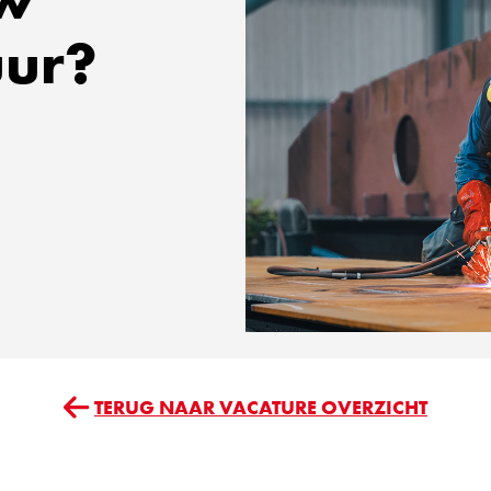
uur?
TERUG NAAR VACATURE OVERZICHT