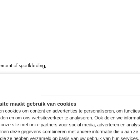
ment of sportkleding;
ite maakt gebruik van cookies
n;
n cookies om content en advertenties te personaliseren, om functies
eden en om ons websiteverkeer te analyseren. Ook delen we informat
 en kwaliteit).
 onze site met onze partners voor social media, adverteren en analy
nnen deze gegevens combineren met andere informatie die u aan ze 
f die ze hebben verzameld op basis van uw gebruik van hun services.