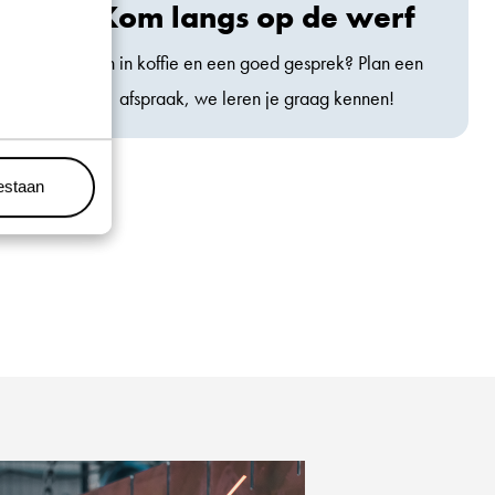
Kom langs op de werf
Zin in koffie en een goed gesprek? Plan een
afspraak, we leren je graag kennen!
oestaan