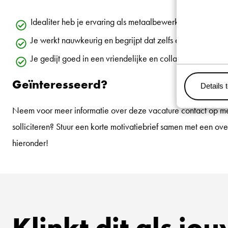
Idealiter heb je ervaring als metaalbewerker in de sch
Je werkt nauwkeurig en begrijpt dat zelfs een millimeter
Je gedijt goed in een vriendelijke en collaboratieve we
Geïnteresseerd?
Details 
Neem voor meer informatie over deze vacature contact op me
solliciteren? Stuur een korte motivatiebrief samen met een ove
hieronder!
Klinkt dit als jo