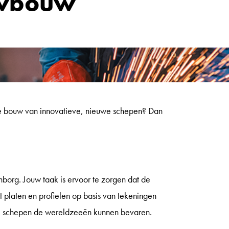
uwbouw
de bouw van innovatieve, nieuwe schepen? Dan
g. Jouw taak is ervoor te zorgen dat de
kt platen en profielen op basis van tekeningen
deze schepen de wereldzeeën kunnen bevaren.