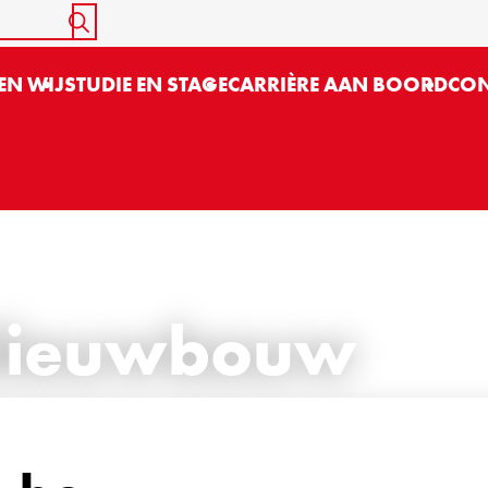
START SEARCH
EN WIJ
STUDIE EN STAGE
CARRIÈRE AAN BOORD
CON
 Nieuwbouw